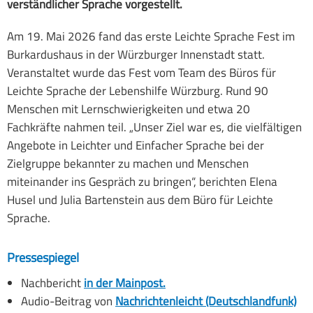
verständlicher Sprache vorgestellt.
Geschichte
Gemeinsam Leben
Am 19. Mai 2026 fand das erste Leichte Sprache Fest im
Elternbeirat
Burkardushaus in der Würzburger Innenstadt statt.
Veranstaltet wurde das Fest vom Team des Büros für
SMV
Leichte Sprache der Lebenshilfe Würzburg. Rund 90
Menschen mit Lernschwierigkeiten und etwa 20
Links
Fachkräfte nahmen teil. „Unser Ziel war es, die vielfältigen
Angebote in Leichter und Einfacher Sprache bei der
Zielgruppe bekannter zu machen und Menschen
miteinander ins Gespräch zu bringen“, berichten Elena
Husel und Julia Bartenstein aus dem Büro für Leichte
Sprache.
Pressespiegel
Nachbericht
in der Mainpost.
Audio-Beitrag von
Nachrichtenleicht (Deutschlandfunk)