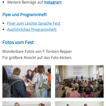
Weitere Beiträge auf
Instagram
Flyer und Programmheft
Flyer zum Leichte Sprache Fest
Ausführliches Programmheft
Fotos vom Fest
Wunderbare Fotos von © Torsten Repper
Für größere Ansicht auf das Foto klicken.