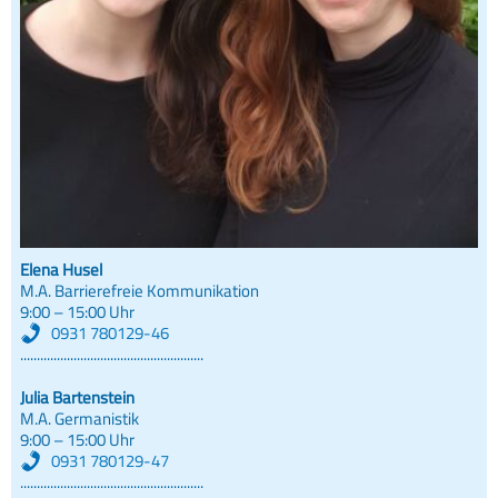
Elena Husel
M.A. Barrierefreie Kommunikation
9:00 – 15:00 Uhr
0931 780129-46
.......................................................
Julia Bartenstein
M.A. Germanistik
9:00 – 15:00 Uhr
0931 780129-47
.......................................................