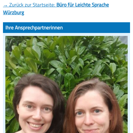
→
Zurück zur Startseite:
Büro für Leichte Sprache
Würzburg
Ihre Ansprechpartnerinnen