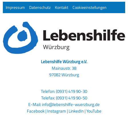
Impressum
Datenschutz
Kontakt
Cookieeinstellungen
Lebenshilfe Würzburg e.V.
Mainaustr. 38
97082 Würzburg
Telefon: (0931) 419 90-30
Telefax: (0931) 419 90-50
E-Mail:
info@lebenshilfe-wuerzburg.de
Facebook
|
Instagram
|
LinkedIn
|
YouTube