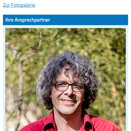
Zur Fotogalerie
Ihre Ansprechpartner