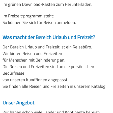
im grünen Download-Kasten zum Herunterladen.
FlicFlacFlop
Im Freizeit
⋅
programm steht:
Bilder
So können Sie sich für Reisen anmelden.
Geschichte
Was macht der Bereich Urlaub und Freizeit?
Der Bereich Urlaub und Freizeit ist ein Reisebüro.
Wir bieten Reisen und Freizeiten
für Menschen mit Behinderung an.
Die Reisen und Freizeiten sind an die persönlichen
Bedürfnisse
von unseren Kund*innen angepasst.
Sie finden alle Reisen und Freizeiten in unserem Katalog.
Unser Angebot
Wir haben schon viele Länder und Kontinente bereist: