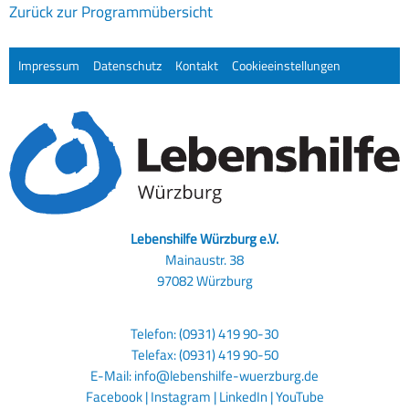
Zurück zur Programmübersicht
Impressum
Datenschutz
Kontakt
Cookieeinstellungen
Lebenshilfe Würzburg e.V.
Mainaustr. 38
97082 Würzburg
Telefon: (0931) 419 90-30
Telefax: (0931) 419 90-50
E-Mail:
info@lebenshilfe-wuerzburg.de
Facebook
|
Instagram
|
LinkedIn
|
YouTube