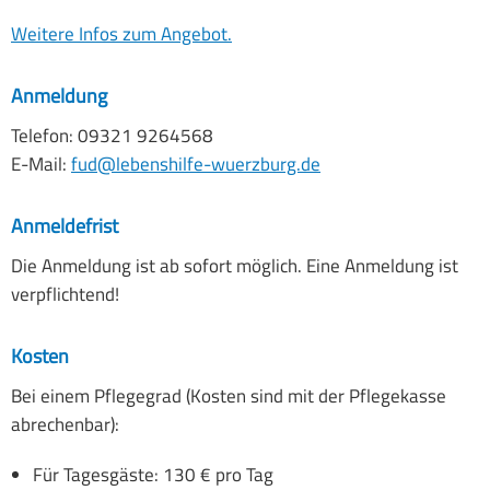
Gemeinsam Leben
Weitere Infos zum Angebot.
Elternbeirat
Anmeldung
Telefon: 09321 9264568
SMV
E-Mail:
fud@lebenshilfe-wuerzburg.de
Links
Anmeldefrist
Die Anmeldung ist ab sofort möglich. Eine Anmeldung ist
verpflichtend!
Kosten
Bei einem Pflegegrad (Kosten sind mit der Pflegekasse
abrechenbar):
Für Tagesgäste: 130 € pro Tag