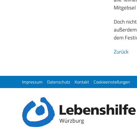
Mitgebsel 
Doch nicht
außerdem m
dem Festiv
Zurück
Impressum
Datenschutz
Kontakt
Cookieeinstellungen