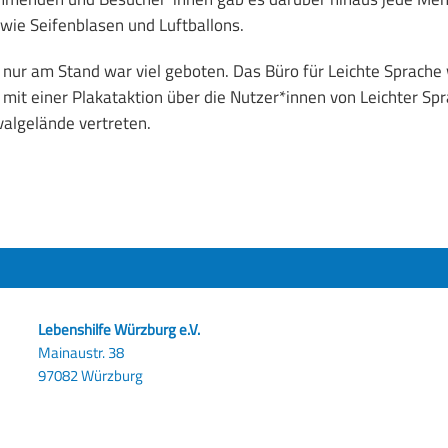
wie Seifenblasen und Luftballons.
 nur am Stand war viel geboten. Das Büro für Leichte Sprache
it einer Plakataktion über die Nutzer*innen von Leichter Sp
algelände vertreten.
Lebenshilfe Würzburg e.V.
Mainaustr. 38
97082 Würzburg