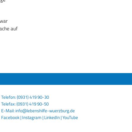
 war
rache auf
Telefon: (0931) 419 90-30
Telefax: (0931) 419 90-50
E-Mail:
info@lebenshilfe-wuerzburg.de
Facebook
|
Instagram
|
LinkedIn
|
YouTube