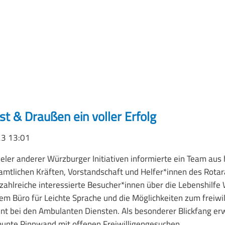
t & Draußen ein voller Erfolg
23 13:01
ieler anderer Würzburger Initiativen informierte ein Team aus
mtlichen Kräften, Vorstandschaft und Helfer*innen des Rotar
ahlreiche interessierte Besucher*innen über die Lebenshilfe
m Büro für Leichte Sprache und die Möglichkeiten zum freiwil
t bei den Ambulanten Diensten. Als besonderer Blickfang erw
bunte Pinnwand mit offenen Freiwilligengesuchen.