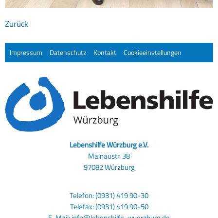
Zurück
Impressum
Datenschutz
Kontakt
Cookieeinstellungen
Lebenshilfe Würzburg e.V.
Mainaustr. 38
97082 Würzburg
Telefon: (0931) 419 90-30
Telefax: (0931) 419 90-50
E-Mail:
info@lebenshilfe-wuerzburg.de