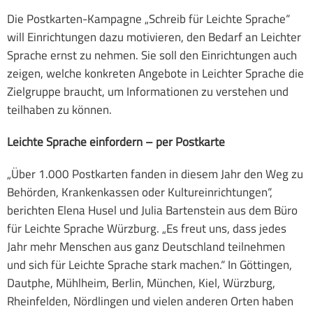
Die Postkarten-Kampagne „Schreib für Leichte Sprache“
Gemeinsam Leben
will Einrichtungen dazu motivieren, den Bedarf an Leichter
Elternbeirat
Sprache ernst zu nehmen. Sie soll den Einrichtungen auch
zeigen, welche konkreten Angebote in Leichter Sprache die
SMV
Zielgruppe braucht, um Informationen zu verstehen und
teilhaben zu können.
Links
Leichte Sprache einfordern – per Postkarte
„Über 1.000 Postkarten fanden in diesem Jahr den Weg zu
Behörden, Krankenkassen oder Kultureinrichtungen“,
berichten Elena Husel und Julia Bartenstein aus dem Büro
für Leichte Sprache Würzburg. „Es freut uns, dass jedes
Jahr mehr Menschen aus ganz Deutschland teilnehmen
und sich für Leichte Sprache stark machen.“ In Göttingen,
Dautphe, Mühlheim, Berlin, München, Kiel, Würzburg,
Rheinfelden, Nördlingen und vielen anderen Orten haben